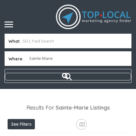
What
Where
Results For
Sainte-Marie
Listings
See Filters