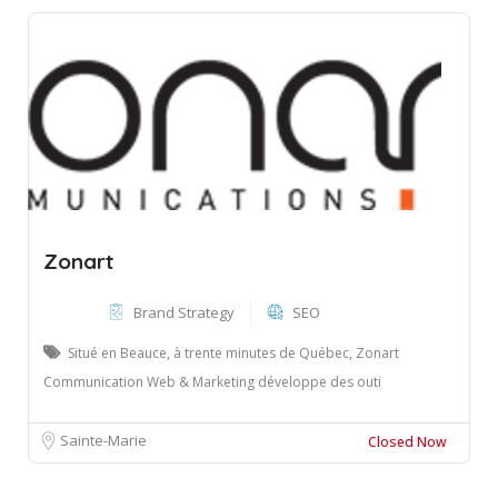
Zonart
Brand Strategy
SEO
Situé en Beauce, à trente minutes de Québec, Zonart
Communication Web & Marketing développe des outi
Sainte-Marie
Closed Now